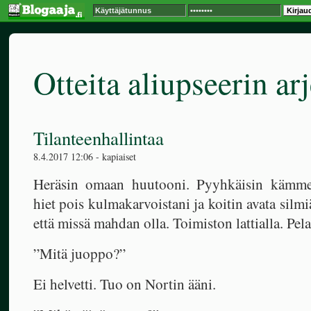
Otteita aliupseerin arj
Tilanteenhallintaa
8.4.2017 12:06 - kapiaiset
Heräsin omaan huutooni. Pyyhkäisin kämme
hiet pois kulmakarvoistani ja koitin avata silm
että missä mahdan olla. Toimiston lattialla. Pela
”Mitä juoppo?”
Ei helvetti. Tuo on Nortin ääni.